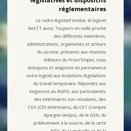
législatives et dispositifs
réglementaires
Le cadre législatif évolue, le logiciel
BeSTT aussi. Toujours en veille proche
des différents ministères,
administrations, organismes et acteurs
du secteur, présents aux réunions
éditeurs du Prism’Emploi, nous
anticipons et adaptons en permanence
notre logiciel aux évolutions législatives
du travail temporaire. Répondre aux
exigences du RGPD, aux particularités
des intérimaires non-résidents, des
CDII (CDI intérimaire), du CET (Compte
épargne temps), de le DSN, du
prélèvement à la source, de la carte
BTP, de la mutuelle et de la