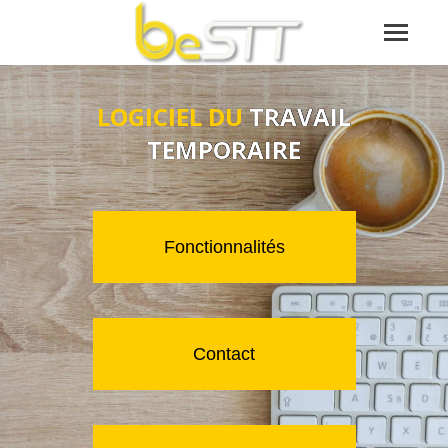
LOGICIEL DU
TRAVAIL
TEMPORAIRE
Fonctionnalités
Contact