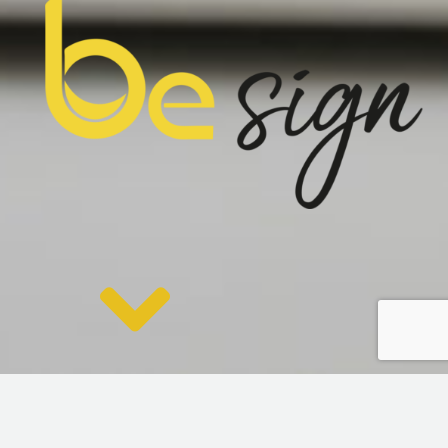
«Signez et faites signer vos