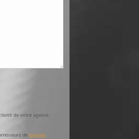
ductivité de votre agence
ournisseurs de
logiciels