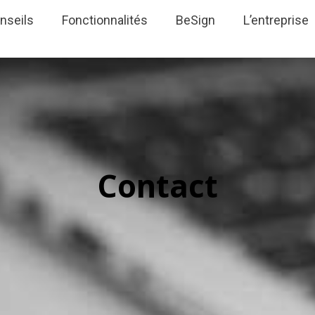
nseils
Fonctionnalités
BeSign
L’entreprise
Contact