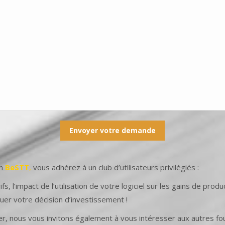
on
BeSTT
,
vous adhérez à un club d’utilisateurs privilégiés :
fs, l’impact de l’utilisation de votre logiciel sur les gains de pro
quer votre décision d’investissement !
er, nous vous invitons également à vous intéresser aux autres f