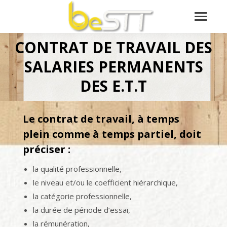
CONTRAT DE TRAVAIL DES
SALARIES PERMANENTS
Vous êtes ici :
DES E.T.T
Le contrat de travail, à temps
plein comme à temps partiel, doit
préciser :
la qualité professionnelle,
le niveau et/ou le coefficient hiérarchique,
la catégorie professionnelle,
la durée de période d’essai,
la rémunération,