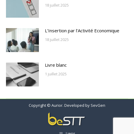
18 juillet 2025
L’Insertion par l’Activité Economique
18 juillet 2025
Livre blanc
1 juillet 2025
Copyright © Aurior. Developed by
SevGen
Liens