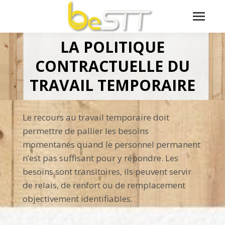
LA POLITIQUE
CONTRACTUELLE DU
Vous êtes ici :
TRAVAIL TEMPORAIRE
Le recours au travail temporaire doit
permettre de pallier les besoins
momentanés quand le personnel permanent
n’est pas suffisant pour y répondre. Les
besoins sont transitoires, ils peuvent servir
de relais, de renfort ou de remplacement
objectivement identifiables.