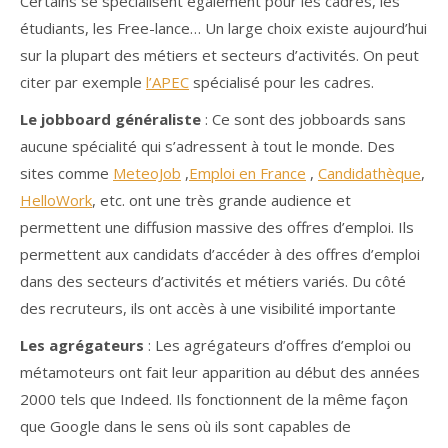
Certains se spécialisent également pour les cadres, les
étudiants, les Free-lance… Un large choix existe aujourd’hui
sur la plupart des métiers et secteurs d’activités. On peut
citer par exemple
l’APEC
spécialisé pour les cadres.
Le jobboard généraliste
: Ce sont des jobboards sans
aucune spécialité qui s’adressent à tout le monde. Des
sites comme
MeteoJob
,
Emploi en France
,
Candidathèque
,
HelloWork
, etc. ont une très grande audience et
permettent une diffusion massive des offres d’emploi. Ils
permettent aux candidats d’accéder à des offres d’emploi
dans des secteurs d’activités et métiers variés. Du côté
des recruteurs, ils ont accès à une visibilité importante
Les agrégateurs
: Les agrégateurs d’offres d’emploi ou
métamoteurs ont fait leur apparition au début des années
2000 tels que Indeed. Ils fonctionnent de la même façon
que Google dans le sens où ils sont capables de