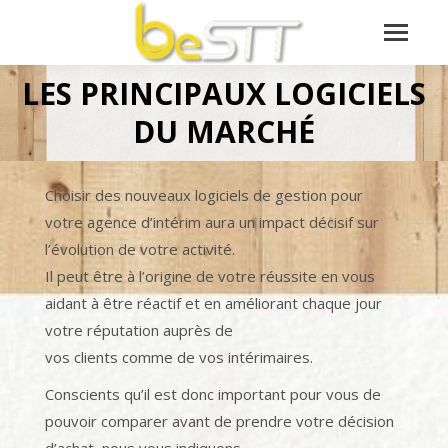
LES PRINCIPAUX LOGICIELS
Vous êtes ici :
DU MARCHÉ
Choisir des nouveaux logiciels de gestion pour
votre agence d’intérim aura un impact décisif sur
l’évolution de votre activité.
Il peut être à l’origine de votre réussite en vous
aidant à être réactif et en améliorant chaque jour
votre réputation auprès de
vos clients comme de vos intérimaires.
Conscients qu’il est donc important pour vous de
pouvoir comparer avant de prendre votre décision