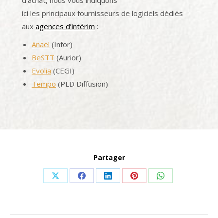
d’achat, nous vous indiquons
ici les principaux fournisseurs de logiciels dédiés
aux
agences d’intérim
:
Anael
(Infor)
BeSTT
(Aurior)
Evolia
(CEGI)
Tempo
(PLD Diffusion)
Partager
Share
Share
Share
Share
Share
on
on
on
on
on
X
Facebook
LinkedIn
Pinterest
WhatsApp