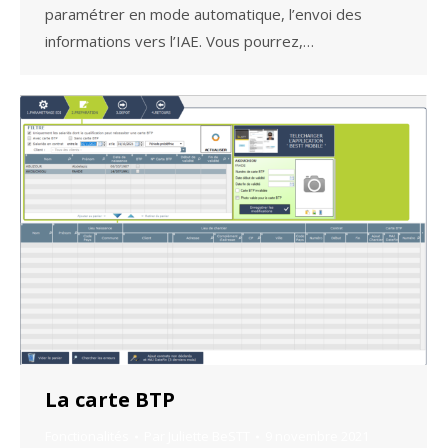
paramétrer en mode automatique, l’envoi des
informations vers l’IAE. Vous pourrez,…
La carte BTP
Fonctionalités
Par
Juliette BeSTT
9 novembre 2021