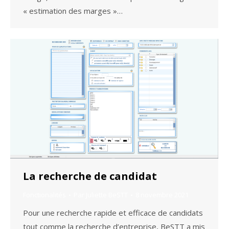
« estimation des marges »…
La recherche de candidat
Fonctionalités
Par
Juliette BeSTT
8 novembre 2021
Pour une recherche rapide et efficace de candidats
tout comme la recherche d’entreprise, BeSTT a mis