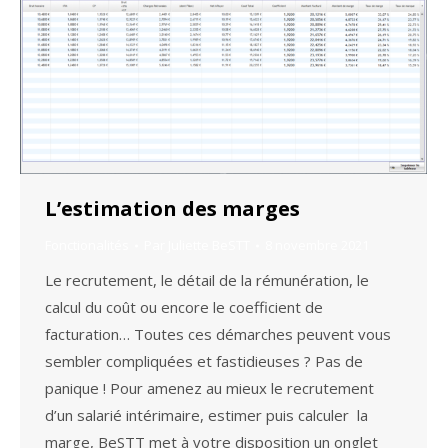
L’estimation des marges
Fonctionalités
Par
Juliette BeSTT
8 novembre 2021
Le recrutement, le détail de la rémunération, le
calcul du coût ou encore le coefficient de
facturation… Toutes ces démarches peuvent vous
sembler compliquées et fastidieuses ? Pas de
panique ! Pour amenez au mieux le recrutement
d’un salarié intérimaire, estimer puis calculer la
marge, BeSTT met à votre disposition un onglet