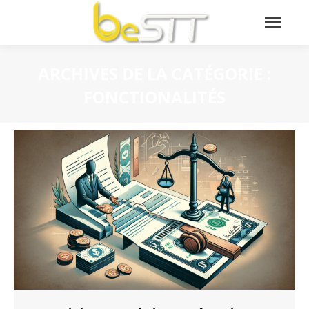
ARCHIVES DE LA CATÉGORIE :
FONCTIONALITÉS
Vous êtes ici :