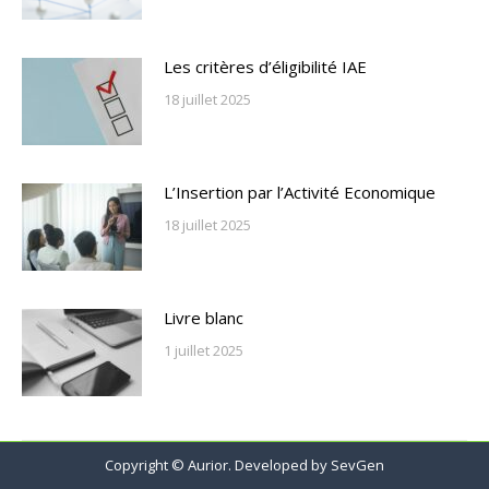
Les critères d’éligibilité IAE
18 juillet 2025
L’Insertion par l’Activité Economique
18 juillet 2025
Livre blanc
1 juillet 2025
Copyright © Aurior. Developed by
SevGen