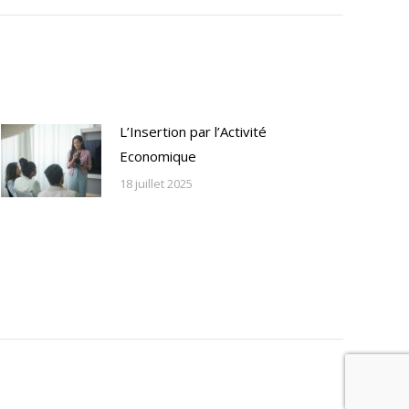
L’Insertion par l’Activité
Economique
18 juillet 2025
gales
FAQ
Contact