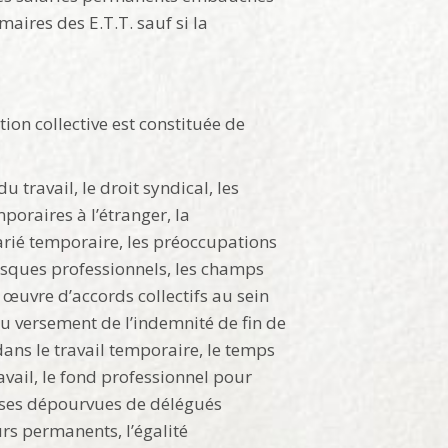
maires des E.T.T. sauf si la
ion collective est constituée de
travail, le droit syndical, les
poraires à l’étranger, la
larié temporaire, les préoccupations
risques professionnels, les champs
 œuvre d’accords collectifs au sein
au versement de l’indemnité de fin de
ans le travail temporaire, le temps
ravail, le fond professionnel pour
rises dépourvues de délégués
urs permanents, l’égalité