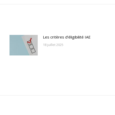
suivant
Les critères d’éligibilité IAE
18 juillet 2025
. Developed by
SevGen
Crédits
Mentions lé