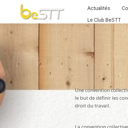
Actualités
Co
Le Club BeSTT
Une convention collecti
le but de définir les co
droit du travail.
La convention collectiv