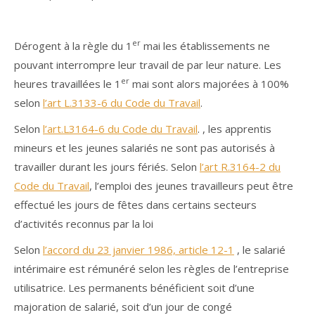
er
Dérogent à la règle du 1
mai les établissements ne
pouvant interrompre leur travail de par leur nature. Les
er
heures travaillées le 1
mai sont alors majorées à 100%
selon
l’art L.3133-6 du Code du Travail
.
Selon
l’art.L3164-6 du Code du Travail
. , les apprentis
mineurs et les jeunes salariés ne sont pas autorisés à
travailler durant les jours fériés. Selon
l’art R.3164-2 du
Code du Travail
, l’emploi des jeunes travailleurs peut être
effectué les jours de fêtes dans certains secteurs
d’activités reconnus par la loi
Selon
l’accord du 23 janvier 1986, article 12-1
, le salarié
intérimaire est rémunéré selon les règles de l’entreprise
utilisatrice. Les permanents bénéficient soit d’une
majoration de salarié, soit d’un jour de congé