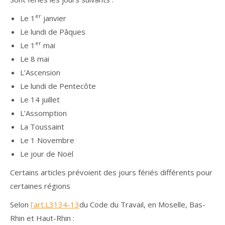
er
Le 1
janvier
Le lundi de Pâques
er
Le 1
mai
Le 8 mai
L’Ascension
Le lundi de Pentecôte
Le 14 juillet
L’Assomption
La Toussaint
Le 1 Novembre
Le jour de Noël
Certains articles prévoient des jours fériés différents pour
certaines régions
Selon
l’art.L3134-13
du Code du Travail, en Moselle, Bas-
Rhin et Haut-Rhin :