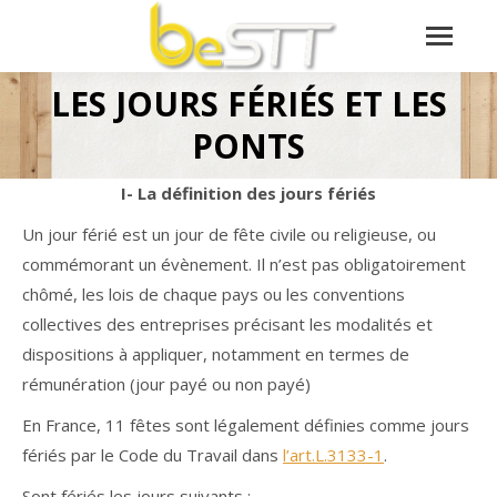
LES JOURS FÉRIÉS ET LES
Vous êtes ici :
PONTS
I- La définition des jours fériés
Un jour férié est un jour de fête civile ou religieuse, ou
commémorant un évènement. Il n’est pas obligatoirement
chômé, les lois de chaque pays ou les conventions
collectives des entreprises précisant les modalités et
dispositions à appliquer, notamment en termes de
rémunération (jour payé ou non payé)
En France, 11 fêtes sont légalement définies comme jours
fériés par le Code du Travail dans
l’art.L.3133-1
.
Sont fériés les jours suivants :