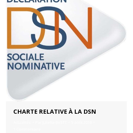
CHARTE RELATIVE À LA DSN
Actualités
Par
Juliette BeSTT
5 août 2018
1 Commentaire