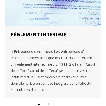
RÈGLEMENT INTÉRIEUR
Actualités
Par
Juliette BeSTT
5 août 2018
I) Entreprises concernées Les entreprises d’au
moins 20 salariés ainsi que les ETT doivent établir
un règlement intérieur (art. L. 1311-2 CT). a. Calcul
de l’effectif Calcul de l’effectif (art. L. 1111-2 CT) : •
titulaires d’un CDI temps plein et travailleurs à
domicile : prise en compte intégrale dans l’effectif
• titulaires d’un CDD…
←
1
2