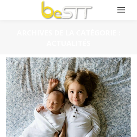
ARCHIVES DE LA CATÉGORIE :
ACTUALITÉS
Vous êtes ici :